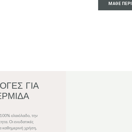
ΜΑΘΕ ΠΕΡ
ΟΓΕΣ ΓΙΑ
ΕΡΜΙΔΑ
100% ελαιόλαδο, την
ητα. Οι ενυδατικές
ια καθημερινή χρήση,