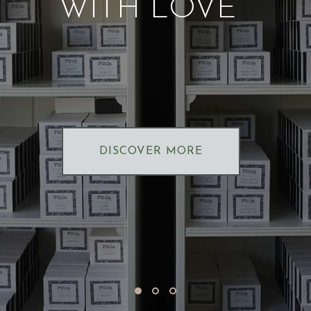
WITH LOVE
DISCOVER MORE