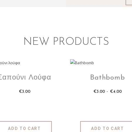
NEW PRODUCTS
Σαπούνι Λούφα
Bathbomb
€
3
.
00
€
3
.
00
–
€
4
.
00
ADD TO CART
ADD TO CART