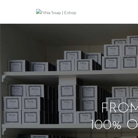
FROM
100% O