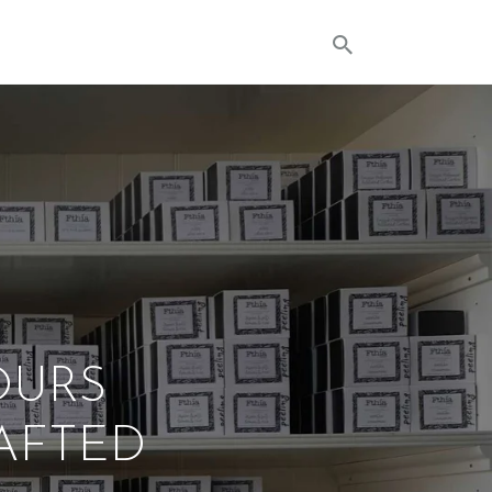
OURS
RAFTED