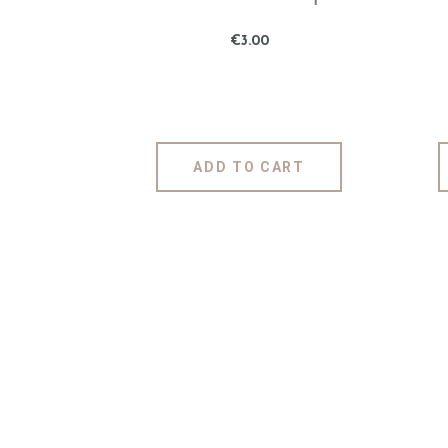
€
3
.
00
ADD TO CART