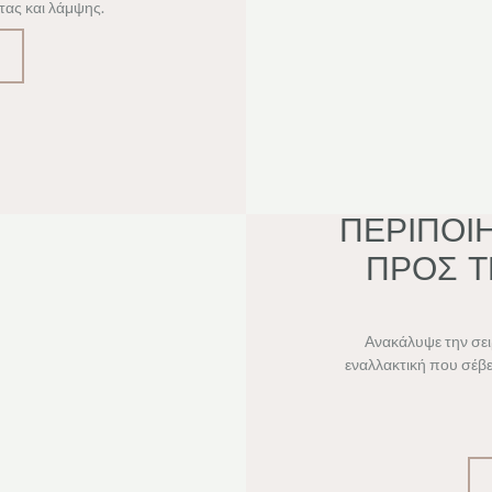
ας και λάμψης.
ΠΕΡΙΠΟΙ
ΠΡΟΣ Τ
Ανακάλυψε την σε
εναλλακτική που σέβετ