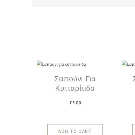
Σαπούνι Για
Κυτταρίτιδα
€
3
.
00
ADD TO CART