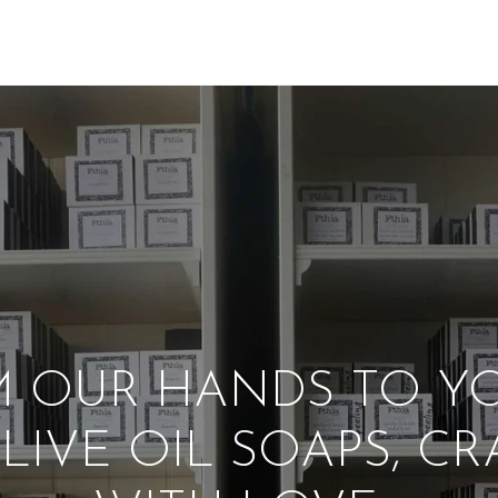
 OUR HANDS TO Y
LIVE OIL SOAPS, C