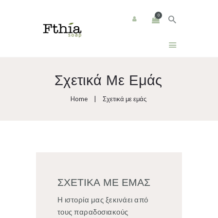
0
Αρχική
Σχετικά Με Εμάς
Προϊόντα
Home
Σχετικά με εμάς
Εκδηλώσεις
Χονδρική
Σχετικά Με Εμάς
ΣΧΕΤΙΚΑ ΜΕ ΕΜΑΣ
Επικοινωνία
Η ιστορία μας ξεκινάει από
Καλάθι
τους παραδοσιακούς