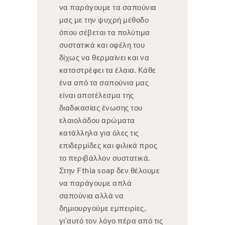
να παράγουμε τα σαπούνια
μας με την ψυχρή μέθοδο
όπου σέβεται τα πολύτιμα
συστατικά και οφέλη του
δίχως να θερμαίνει και να
καταστρέφει τα έλαια. Κάθε
ένα από τα σαπούνια μας
είναι αποτέλεσμα της
διαδικασίας ένωσης του
ελαιολάδου αρώματα
κατάλληλα για όλες τις
επιδερμίδες και φιλικά προς
το περιβάλλον συστατικά.
Στην Fthia soap δεν θέλουμε
να παράγουμε απλά
σαπούνια αλλά να
δημιουργούμε εμπειρίες,
γι’αυτό τον λόγο πέρα από τις