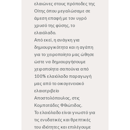
ελαιώνες στους πρόποδες της
Οίτης όπου μεγαλώσαμε σε
άμεση επαφή με τον υγρό
χρυσό της φύσης, το
ελαιόλαδο.
Από εκεί, η ανάγκη για
δημιουργικότητα και η αγάπη
για το χειροποίητο μας ώθησε
ώστε να δημιουργήσουμε
χειροποίητα σαπούνια από
100% ελαιόλαδο παραγωγή
μας από το οικογενειακό
ελαιοτριβείο
Αποστολόπουλος, στις
Κομποτάδες Φθιώτιδος.
Το ελαιόλαδο είναι γνωστό για
τις ενυδατικές και θρεπτικές
του ιδιότητες και επιλέγουμε