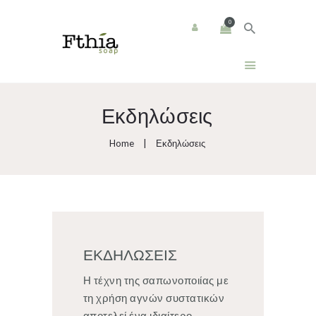
0
Αρχική
Εκδηλώσεις
Προϊόντα
Home
Εκδηλώσεις
Εκδηλώσεις
Χονδρική
Σχετικά Με Εμάς
ΕΚΔΗΛΩΣΕΙΣ
Επικοινωνία
Η τέχνη της σαπωνοποιίας με
τη χρήση αγνών συστατικών
Καλάθι
αποτελεί ένα ιδιαίτερο