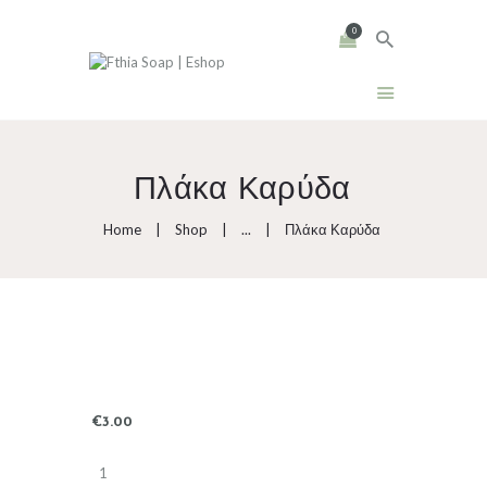
0
Πλάκα Καρύδα
Home
Shop
...
Πλάκα Καρύδα
€
3
.
00