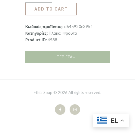
ADD TO CART
d645920e395f
Κωδικός προϊόντος:
Πλάκα
Φρούτα
Κατηγορίες:
,
4588
Product ID:
ΠΕΡΙΓΡΑΦΉ
Fthia Soap © 2026 All rights reserved.
EL